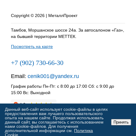
Copyright © 2026 | МеталлПроект
Тамбов, Моршанское шоссе 24а. За автосалоном «Газ»,
на бывшей территории МЕТТЕК.
Посмотреть на карте
+7 (902) 730-66-30
Email:
cenik001@yandex.ru
График работы Пн-Пт: с 8:00 до 17:00 Сб: с 9:00 до
15:00 Вс: Выходной
Данный веб-сайт использует cookie-файлы в целях
предоставления вам лучшего пользовательского
опыта на нашем сайте. Продолжая использовать
данный сайт, вы соглашаетесь с использованием
Принять
нами cookie-файлов. Для получения
дополнительной информации см.
Политика
ИЗБРАННОЕ
0
КОРЗИНА
0
Cookie
.