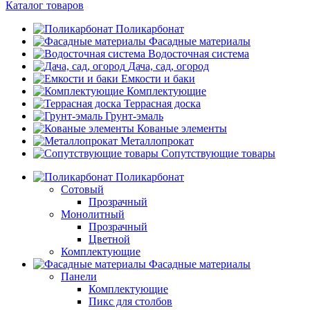
Каталог товаров
Поликарбонат
Фасадные материалы
Водосточная система
Дача, сад, огород
Емкости и баки
Комплектующие
Террасная доска
Грунт-эмаль
Кованые элементы
Металлопрокат
Сопутствующие товары
Поликарбонат
Сотовый
Прозрачный
Монолитный
Прозрачный
Цветной
Комплектующие
Фасадные материалы
Панели
Комплектующие
Пикс для столбов