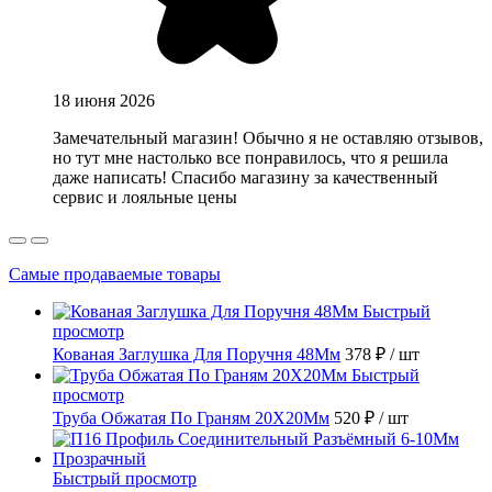
18 июня 2026
Замечательный магазин! Обычно я не оставляю отзывов,
но тут мне настолько все понравилось, что я решила
даже написать! Спасибо магазину за качественный
сервис и лояльные цены
Самые продаваемые товары
Быстрый
просмотр
Кованая Заглушка Для Поручня 48Мм
378 ₽
/ шт
Быстрый
просмотр
Труба Обжатая По Граням 20X20Мм
520 ₽
/ шт
Быстрый просмотр