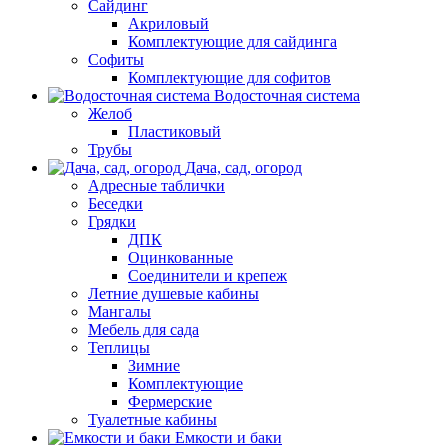
Сайдинг
Акриловый
Комплектующие для сайдинга
Софиты
Комплектующие для софитов
Водосточная система
Желоб
Пластиковый
Трубы
Дача, сад, огород
Адресные таблички
Беседки
Грядки
ДПК
Оцинкованные
Соединители и крепеж
Летние душевые кабины
Мангалы
Мебель для сада
Теплицы
Зимние
Комплектующие
Фермерские
Туалетные кабины
Емкости и баки