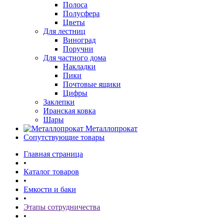
Полоса
Полусфера
Цветы
Для лестниц
Виноград
Поручни
Для частного дома
Накладки
Пики
Почтовые ящики
Цифры
Заклепки
Иранская ковка
Шары
Металлопрокат
Сопутствующие товары
Главная страница
•
Каталог товаров
•
Емкости и баки
•
Этапы сотрудничества
•