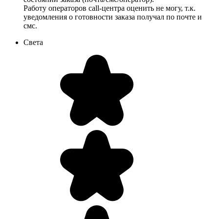
Работу операторов call-центра оценить не могу, т.к.
уведомления о готовности заказа получал по почте и
смс.
Света