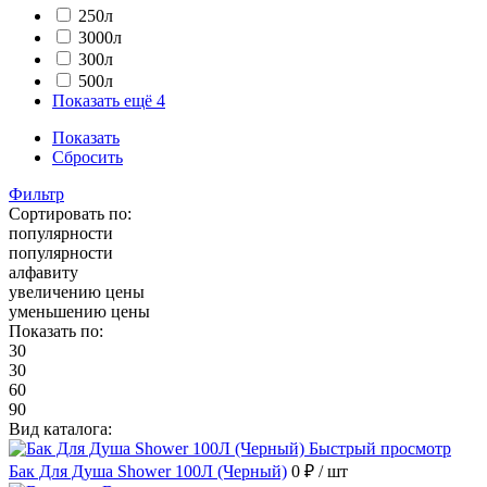
250л
3000л
300л
500л
Показать ещё 4
Показать
Сбросить
Фильтр
Сортировать по:
популярности
популярности
алфавиту
увеличению цены
уменьшению цены
Показать по:
30
30
60
90
Вид каталога:
Быстрый просмотр
Бак Для Душа Shower 100Л (Черный)
0 ₽
/ шт