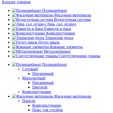
Каталог товаров
Поликарбонат
Фасадные материалы
Водосточная система
Дача, сад, огород
Емкости и баки
Комплектующие
Террасная доска
Грунт-эмаль
Кованые элементы
Металлопрокат
Сопутствующие товары
Поликарбонат
Сотовый
Прозрачный
Монолитный
Прозрачный
Цветной
Комплектующие
Фасадные материалы
Панели
Комплектующие
Пикс для столбов