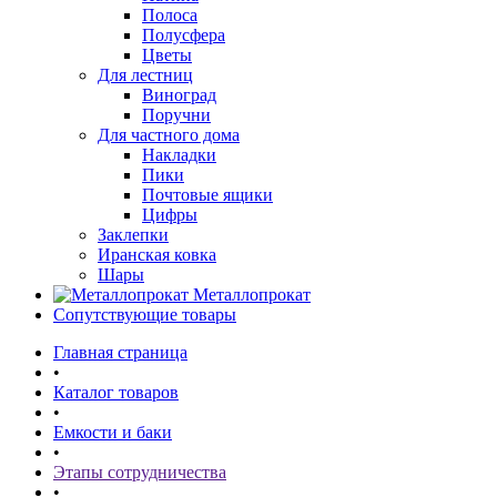
Полоса
Полусфера
Цветы
Для лестниц
Виноград
Поручни
Для частного дома
Накладки
Пики
Почтовые ящики
Цифры
Заклепки
Иранская ковка
Шары
Металлопрокат
Сопутствующие товары
Главная страница
•
Каталог товаров
•
Емкости и баки
•
Этапы сотрудничества
•