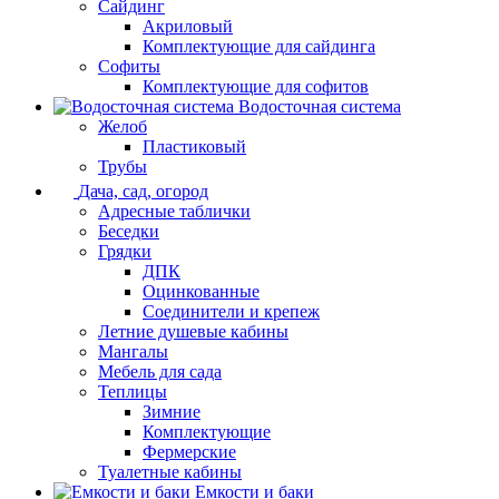
Сайдинг
Акриловый
Комплектующие для сайдинга
Софиты
Комплектующие для софитов
Водосточная система
Желоб
Пластиковый
Трубы
Дача, сад, огород
Адресные таблички
Беседки
Грядки
ДПК
Оцинкованные
Соединители и крепеж
Летние душевые кабины
Мангалы
Мебель для сада
Теплицы
Зимние
Комплектующие
Фермерские
Туалетные кабины
Емкости и баки