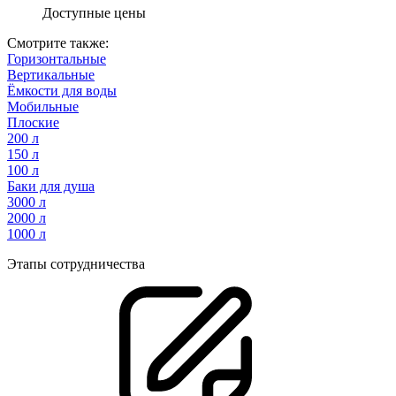
Доступные цены
Смотрите также:
Горизонтальные
Вертикальные
Ёмкости для воды
Мобильные
Плоские
200 л
150 л
100 л
Баки для душа
3000 л
2000 л
1000 л
Этапы сотрудничества