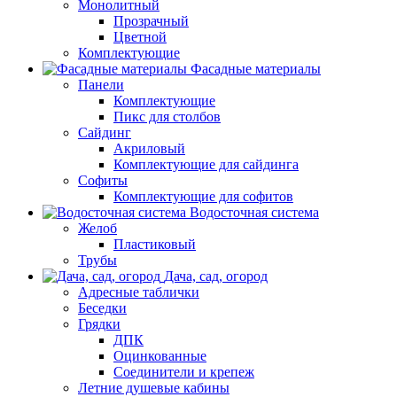
Монолитный
Прозрачный
Цветной
Комплектующие
Фасадные материалы
Панели
Комплектующие
Пикс для столбов
Сайдинг
Акриловый
Комплектующие для сайдинга
Софиты
Комплектующие для софитов
Водосточная система
Желоб
Пластиковый
Трубы
Дача, сад, огород
Адресные таблички
Беседки
Грядки
ДПК
Оцинкованные
Соединители и крепеж
Летние душевые кабины