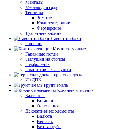
Мангалы
Мебель для сада
Теплицы
Зимние
Комплектующие
Фермерские
Туалетные кабины
Емкости и баки
Плоские
Комплектующие
Гаражные петли
Заглушки на столбы
Перфоленты
Пластиковые заглушки
Террасная доска
Из ДПК
Грунт-эмаль
Кованые элементы
Балясины
Вставки
Основания
Декоративные элементы
Валюта
Вензель
Витая труба