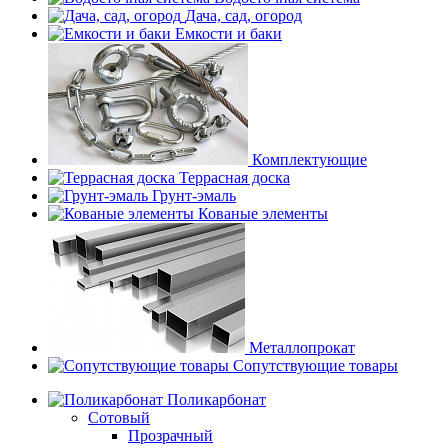
Дача, сад, огород
Емкости и баки
Комплектующие
Террасная доска
Грунт-эмаль
Кованые элементы
Металлопрокат
Сопутствующие товары
Поликарбонат
Сотовый
Прозрачный