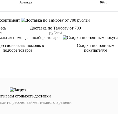
Артикул
9976
весь
Доставка по Тамбову от 700
нт
рублей
ессиональная помощь в
Скидки постоянным
подборе товаров
покупателям
итываем стоимость доставки
дите, рассчет займет немного времени