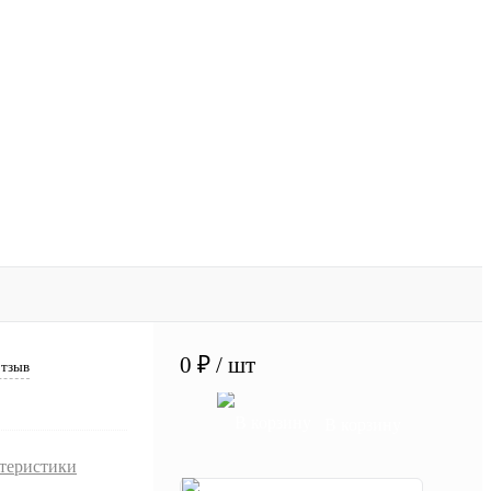
0 ₽
/ шт
отзыв
В корзину
ктеристики