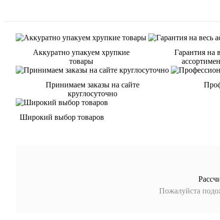
Аккуратно упакуем хрупкие
Гарантия на 
товары
ассортиме
Принимаем заказы на сайте
Проф
круглосуточно
Широкий выбор товаров
Рассч
Пожалуйста подож