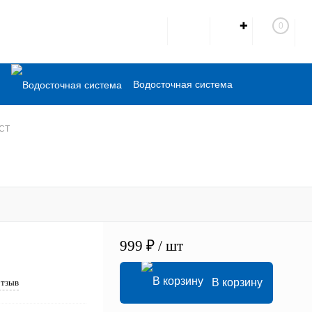
✚
0
Водосточная система
Комплектующие
ОСТ
Кованые элементы
999 ₽
/ шт
В корзину
отзыв