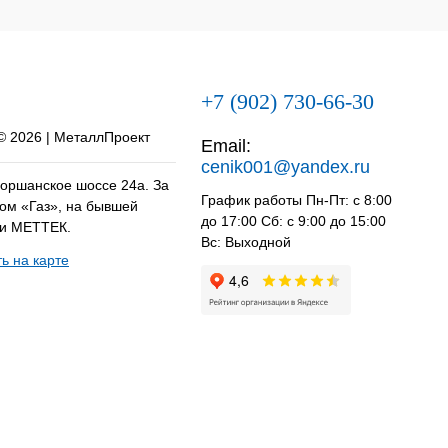
+7 (902) 730-66-30
 © 2026 | МеталлПроект
Email:
cenik001@yandex.ru
оршанское шоссе 24а. За
График работы Пн-Пт: с 8:00
ом «Газ», на бывшей
до 17:00 Сб: с 9:00 до 15:00
ии МЕТТЕК.
Вс: Выходной
ь на карте