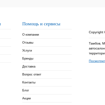
я
Помощь и сервисы
Copyright
О компании
Отзывы
Тамбов, М
автосалон
Услуги
территор
Бренды
Посмотрет
Доставка
Вопрос ответ
Контакты
Блог
Акции