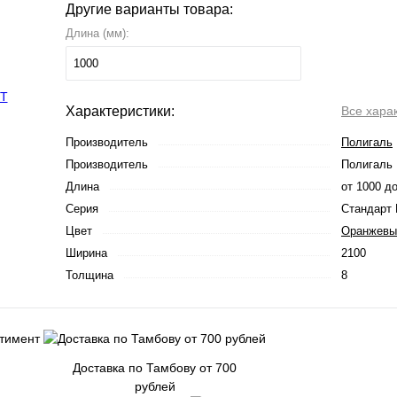
Другие варианты товара:
Длина (мм):
1000
Характеристики:
Все хара
Производитель
Полигаль
Производитель
Полигаль
Длина
от 1000 д
Серия
Стандарт
Цвет
Оранжевы
Ширина
2100
Толщина
8
Доставка по Тамбову от 700
рублей