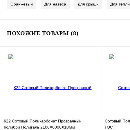
Оранжевый
Для навеса
Для крыши
Для тепли
ПОХОЖИЕ ТОВАРЫ (8)
К22 Сотовый Поликарбонат Прозрачный
Сотовый Пол
Колибри Полигаль 2100X6000X10Мм
ГОСТ