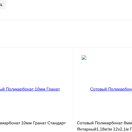
ц
икарбонат 10мм Гранат Стандарт
Сотовый Поликарбонат 8мм
Янтарный1,18кг/м 12х2,1м 