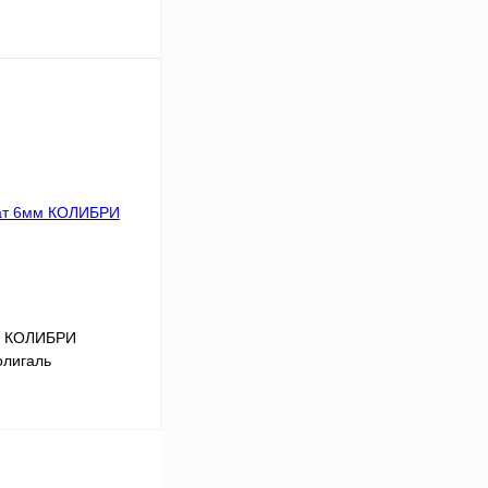
В корзину
Сравнение
Под заказ
м КОЛИБРИ
олигаль
В корзину