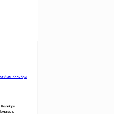
 Колибри
Полигаль