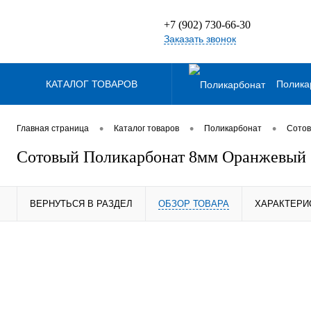
+7 (902) 730-66-30
Заказать звонок
КАТАЛОГ ТОВАРОВ
Полика
Дача, сад, огород
•
•
•
Главная страница
Каталог товаров
Поликарбонат
Сотов
Сотовый Поликарбонат 8мм Оранжевый
Терр
ВЕРНУТЬСЯ В РАЗДЕЛ
ОБЗОР ТОВАРА
ХАРАКТЕРИ
Метал