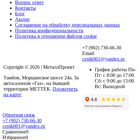
Вопрос ответ
Контакты
Блог
Акции
Соглашение на обработку персональных данных
Политика конфиденциальности
Политика в отношении файлов cookie
+7 (902) 730-66-30
Email:
cenik001@yandex.ru
Copyright © 2026 | МеталлПроект
График работы Пн-
Пт: с 8:00 до 17:00
Тамбов, Моршанское шоссе 24а. За
Сб: с 9:00 до 15:00
автосалоном «Газ», на бывшей
Вс: Выходной
территории МЕТТЕК.
Посмотреть
на карте
Обратная связь
+7 (902) 730-66-30
cenik001@yandex.ru
Сравнение
0
Избранное
0