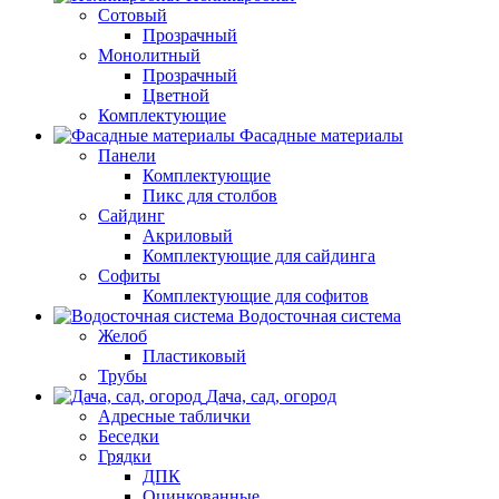
Сотовый
Прозрачный
Монолитный
Прозрачный
Цветной
Комплектующие
Фасадные материалы
Панели
Комплектующие
Пикс для столбов
Сайдинг
Акриловый
Комплектующие для сайдинга
Софиты
Комплектующие для софитов
Водосточная система
Желоб
Пластиковый
Трубы
Дача, сад, огород
Адресные таблички
Беседки
Грядки
ДПК
Оцинкованные