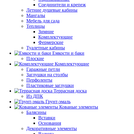
Соединители и крепеж
Летние душевые кабины
Мангалы
Мебель для сада
Теплицы
Зимние
Комплектующие
Фермерские
Туалетные кабины
Емкости и баки
Плоские
Комплектующие
Гаражные петли
Заглушки на столбы
Перфоленты
Пластиковые заглушки
Террасная доска
Из ДПК
Грунт-эмаль
Кованые элементы
Балясины
Вставки
Основания
Декоративные элементы
Валюта