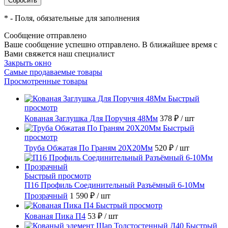
*
- Поля, обязательные для заполнения
Сообщение отправлено
Ваше сообщение успешно отправлено. В ближайшее время с
Вами свяжется наш специалист
Закрыть окно
Самые продаваемые товары
Просмотренные товары
Быстрый
просмотр
Кованая Заглушка Для Поручня 48Мм
378 ₽
/ шт
Быстрый
просмотр
Труба Обжатая По Граням 20X20Мм
520 ₽
/ шт
Быстрый просмотр
П16 Профиль Соединительный Разъёмный 6-10Мм
Прозрачный
1 590 ₽
/ шт
Быстрый просмотр
Кованая Пика П4
53 ₽
/ шт
Быстрый