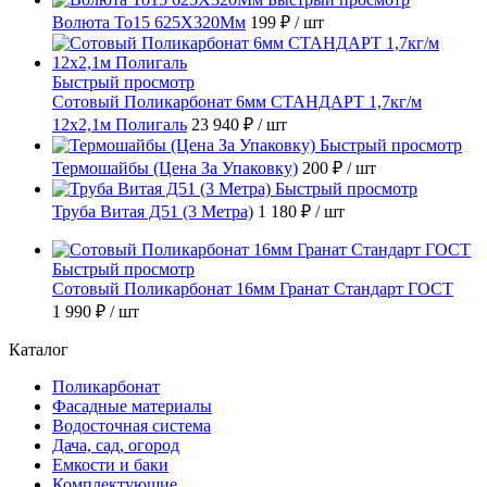
Волюта То15 625X320Мм
199 ₽
/ шт
Быстрый просмотр
Сотовый Поликарбонат 6мм СТАНДАРТ 1,7кг/м
12х2,1м Полигаль
23 940 ₽
/ шт
Быстрый просмотр
Термошайбы (Цена За Упаковку)
200 ₽
/ шт
Быстрый просмотр
Труба Витая Д51 (3 Метра)
1 180 ₽
/ шт
Быстрый просмотр
Сотовый Поликарбонат 16мм Гранат Стандарт ГОСТ
1 990 ₽
/ шт
Каталог
Поликарбонат
Фасадные материалы
Водосточная система
Дача, сад, огород
Емкости и баки
Комплектующие