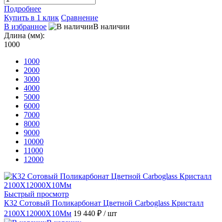
Подробнее
Купить в 1 клик
Сравнение
В избранное
В наличии
Длина (мм):
1000
1000
2000
3000
4000
5000
6000
7000
8000
9000
10000
11000
12000
Быстрый просмотр
К32 Сотовый Поликарбонат Цветной Carboglass Кристалл
2100X12000X10Мм
19 440 ₽
/ шт