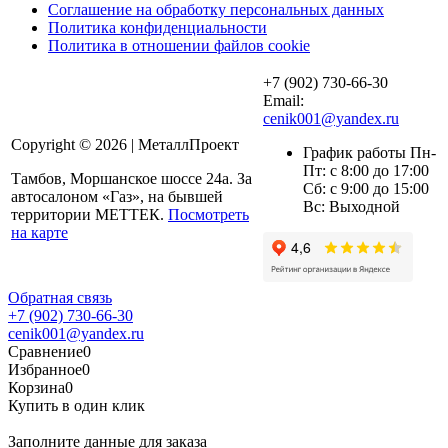
Соглашение на обработку персональных данных
Политика конфиденциальности
Политика в отношении файлов cookie
+7 (902) 730-66-30
Email:
cenik001@yandex.ru
Copyright © 2026 | МеталлПроект
График работы Пн-
Пт: с 8:00 до 17:00
Тамбов, Моршанское шоссе 24а. За
Сб: с 9:00 до 15:00
автосалоном «Газ», на бывшей
Вс: Выходной
территории МЕТТЕК.
Посмотреть
на карте
Обратная связь
+7 (902) 730-66-30
cenik001@yandex.ru
Сравнение
0
Избранное
0
Корзина
0
Купить в один клик
Заполните данные для заказа