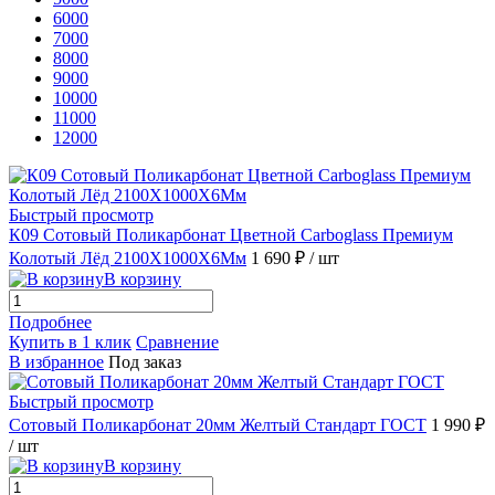
6000
7000
8000
9000
10000
11000
12000
Быстрый просмотр
К09 Сотовый Поликарбонат Цветной Carboglass Премиум
Колотый Лёд 2100X1000X6Мм
1 690 ₽
/ шт
В корзину
Подробнее
Купить в 1 клик
Сравнение
В избранное
Под заказ
Быстрый просмотр
Сотовый Поликарбонат 20мм Желтый Стандарт ГОСТ
1 990 ₽
/ шт
В корзину