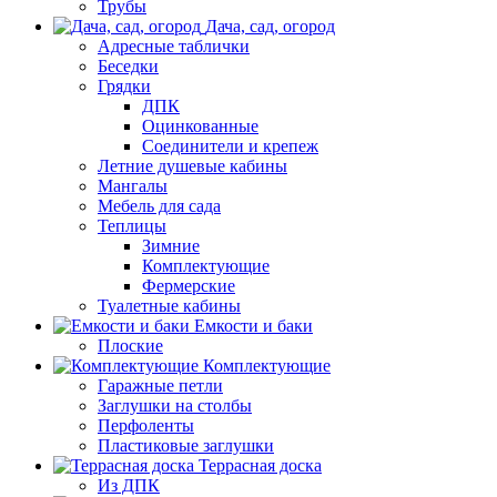
Трубы
Дача, сад, огород
Адресные таблички
Беседки
Грядки
ДПК
Оцинкованные
Соединители и крепеж
Летние душевые кабины
Мангалы
Мебель для сада
Теплицы
Зимние
Комплектующие
Фермерские
Туалетные кабины
Емкости и баки
Плоские
Комплектующие
Гаражные петли
Заглушки на столбы
Перфоленты
Пластиковые заглушки
Террасная доска
Из ДПК