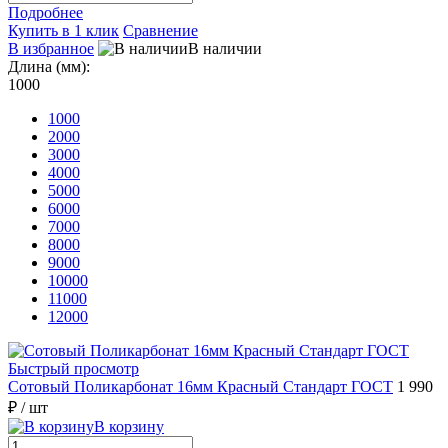
Подробнее
Купить в 1 клик
Сравнение
В избранное
В наличии
Длина (мм):
1000
1000
2000
3000
4000
5000
6000
7000
8000
9000
10000
11000
12000
Быстрый просмотр
Сотовый Поликарбонат 16мм Красный Стандарт ГОСТ
1 990
₽
/ шт
В корзину