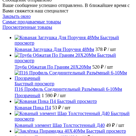
Ваше сообщение успешно отправлено. В ближайшее время с
Вами свяжется наш специалист
Закрыть окно
Самые продаваемые товары
Просмотренные товары
Быстрый
просмотр
Кованая Заглушка Для Поручня 48Мм
378 ₽
/ шт
Быстрый
просмотр
Труба Обжатая По Граням 20X20Мм
520 ₽
/ шт
Быстрый просмотр
П16 Профиль Соединительный Разъёмный 6-10Мм
Прозрачный
1 590 ₽
/ шт
Быстрый просмотр
Кованая Пика П4
53 ₽
/ шт
Быстрый
просмотр
Кованый элемент Шар Толстостенный Д40
49 ₽
/ шт
Быстрый просмотр