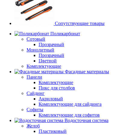
Сопутствующие товары
Поликарбонат
Сотовый
Прозрачный
Монолитный
Прозрачный
Цветной
Комплектующие
Фасадные материалы
Панели
Комплектующие
Пикс для столбов
Сайдинг
Акриловый
Комплектующие для сайдинга
Софиты
Комплектующие для софитов
Водосточная система
Желоб
Пластиковый