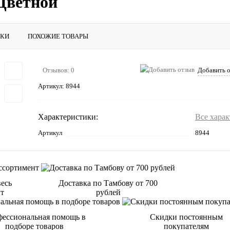
Цветной
ИКИ
ПОХОЖИЕ ТОВАРЫ
Отзывов: 0
Добавить 
Артикул:
8944
Характеристики:
Все хара
Артикул
8944
весь
Доставка по Тамбову от 700
нт
рублей
ессиональная помощь в
Скидки постоянным
подборе товаров
покупателям