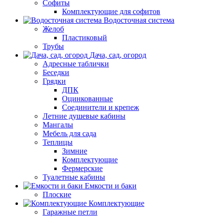
Софиты
Комплектующие для софитов
Водосточная система
Желоб
Пластиковый
Трубы
Дача, сад, огород
Адресные таблички
Беседки
Грядки
ДПК
Оцинкованные
Соединители и крепеж
Летние душевые кабины
Мангалы
Мебель для сада
Теплицы
Зимние
Комплектующие
Фермерские
Туалетные кабины
Емкости и баки
Плоские
Комплектующие
Гаражные петли