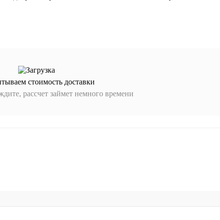
итываем стоимость доставки
дите, рассчет займет немного времени