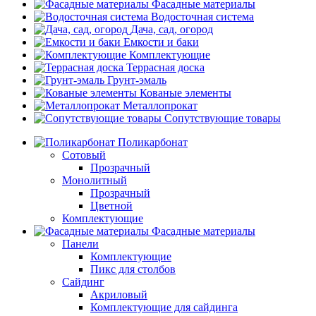
Фасадные материалы
Водосточная система
Дача, сад, огород
Емкости и баки
Комплектующие
Террасная доска
Грунт-эмаль
Кованые элементы
Металлопрокат
Сопутствующие товары
Поликарбонат
Сотовый
Прозрачный
Монолитный
Прозрачный
Цветной
Комплектующие
Фасадные материалы
Панели
Комплектующие
Пикс для столбов
Сайдинг
Акриловый
Комплектующие для сайдинга