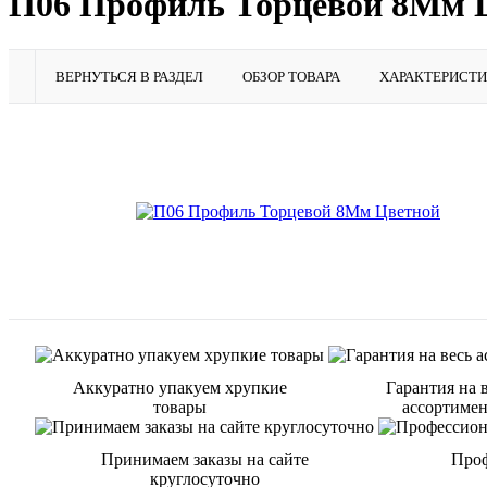
П06 Профиль Торцевой 8Мм 
ВЕРНУТЬСЯ В РАЗДЕЛ
ОБЗОР ТОВАРА
ХАРАКТЕРИСТ
Аккуратно упакуем хрупкие
Гарантия на 
товары
ассортиме
Принимаем заказы на сайте
Проф
круглосуточно