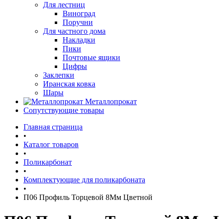
Для лестниц
Виноград
Поручни
Для частного дома
Накладки
Пики
Почтовые ящики
Цифры
Заклепки
Иранская ковка
Шары
Металлопрокат
Сопутствующие товары
Главная страница
•
Каталог товаров
•
Поликарбонат
•
Комплектующие для поликарбоната
•
П06 Профиль Торцевой 8Мм Цветной