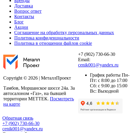
Бренды
Доставка
Вопрос ответ
Контакты
Блог
Акции
Соглашение на обработку персональных данных
Политика конфиденциальности
Политика в отношении файлов cookie
+7 (902) 730-66-30
Email:
cenik001@yandex.ru
График работы Пн-
Copyright © 2026 | МеталлПроект
Пт: с 8:00 до 17:00
Сб: с 9:00 до 15:00
Тамбов, Моршанское шоссе 24а. За
Вс: Выходной
автосалоном «Газ», на бывшей
территории МЕТТЕК.
Посмотреть
на карте
Обратная связь
+7 (902) 730-66-30
cenik001@yandex.ru