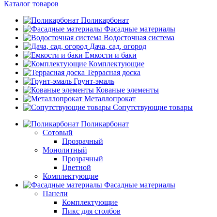
Каталог товаров
Поликарбонат
Фасадные материалы
Водосточная система
Дача, сад, огород
Емкости и баки
Комплектующие
Террасная доска
Грунт-эмаль
Кованые элементы
Металлопрокат
Сопутствующие товары
Поликарбонат
Сотовый
Прозрачный
Монолитный
Прозрачный
Цветной
Комплектующие
Фасадные материалы
Панели
Комплектующие
Пикс для столбов