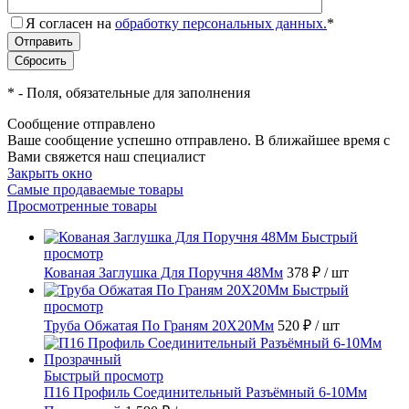
Я согласен на
обработку персональных данных.
*
*
- Поля, обязательные для заполнения
Сообщение отправлено
Ваше сообщение успешно отправлено. В ближайшее время с
Вами свяжется наш специалист
Закрыть окно
Самые продаваемые товары
Просмотренные товары
Быстрый
просмотр
Кованая Заглушка Для Поручня 48Мм
378 ₽
/ шт
Быстрый
просмотр
Труба Обжатая По Граням 20X20Мм
520 ₽
/ шт
Быстрый просмотр
П16 Профиль Соединительный Разъёмный 6-10Мм