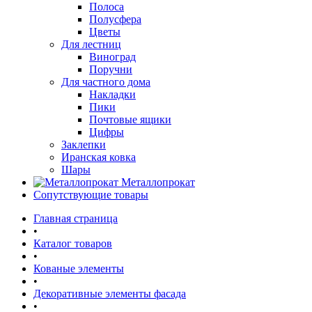
Полоса
Полусфера
Цветы
Для лестниц
Виноград
Поручни
Для частного дома
Накладки
Пики
Почтовые ящики
Цифры
Заклепки
Иранская ковка
Шары
Металлопрокат
Сопутствующие товары
Главная страница
•
Каталог товаров
•
Кованые элементы
•
Декоративные элементы фасада
•