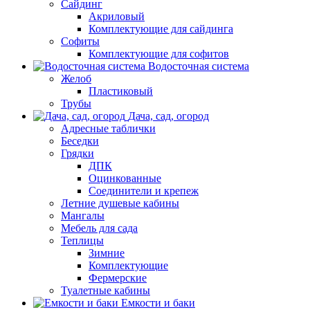
Сайдинг
Акриловый
Комплектующие для сайдинга
Софиты
Комплектующие для софитов
Водосточная система
Желоб
Пластиковый
Трубы
Дача, сад, огород
Адресные таблички
Беседки
Грядки
ДПК
Оцинкованные
Соединители и крепеж
Летние душевые кабины
Мангалы
Мебель для сада
Теплицы
Зимние
Комплектующие
Фермерские
Туалетные кабины
Емкости и баки