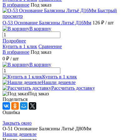
В избранное
Под заказ
Быстрый
просмотр
О-53 Основание Балясины Литьё Д16Мм
126 ₽
/ шт
В корзину
Подробнее
Купить в 1 клик
Сравнение
В избранное
Под заказ
0 ₽
/ шт
В корзину
Купить в 1 клик
Нашли дешевле
Рассчитать доставку
Под заказ
Поделиться
Ошибка
Закрыть окно
О-51 Основание Балясины Литьё Д80Мм
Нашли дешевле
Нашли дешевле