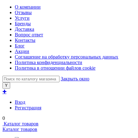
О компании
Отзывы
Услуги
Бренды
Доставка
Вопрос ответ
Контакты
Блог
Акции
Соглашение на обработку персональных данных
Политика конфиденциальности
Политика в отношении файлов cookie
Закрыть окно
✚
Вход
Регистрация
0
Каталог товаров
Каталог товаров