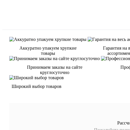
Аккуратно упакуем хрупкие
Гарантия на 
товары
ассортиме
Принимаем заказы на сайте
Проф
круглосуточно
Широкий выбор товаров
Рассч
Пожалуйста подож