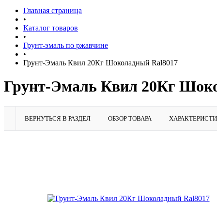
Главная страница
•
Каталог товаров
•
Грунт-эмаль по ржавчине
•
Грунт-Эмаль Квил 20Кг Шоколадный Ral8017
Грунт-Эмаль Квил 20Кг Шок
ВЕРНУТЬСЯ В РАЗДЕЛ
ОБЗОР ТОВАРА
ХАРАКТЕРИСТ