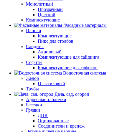
Монолитный
Прозрачный
Цветной
Комплектующие
Фасадные материалы
Панели
Комплектующие
Пикс для столбов
Сайдинг
Акриловый
Комплектующие для сайдинга
Софиты
Комплектующие для софитов
Водосточная система
Желоб
Пластиковый
Трубы
Дача, сад, огород
Адресные таблички
Беседки
Грядки
ДПК
Оцинкованные
Соединители и крепеж
Летние душевые кабины