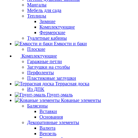
Мангалы
Мебель для сада
Теплицы
Зимние
Комплектующие
Фермерские
Туалетные кабины
Емкости и баки
Плоские
Комплектующие
Гаражные петли
Заглушки на столбы
Перфоленты
Пластиковые заглушки
Террасная доска
Из ДПК
Грунт-эмаль
Кованые элементы
Балясины
Вставки
Основания
Декоративные элементы
Валюта
Вензель