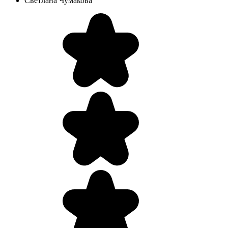
Светлана Чумакова