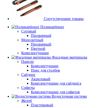
Сопутствующие товары
Поликарбонат
Сотовый
Прозрачный
Монолитный
Прозрачный
Цветной
Комплектующие
Фасадные материалы
Панели
Комплектующие
Пикс для столбов
Сайдинг
Акриловый
Комплектующие для сайдинга
Софиты
Комплектующие для софитов
Водосточная система
Желоб
Пластиковый