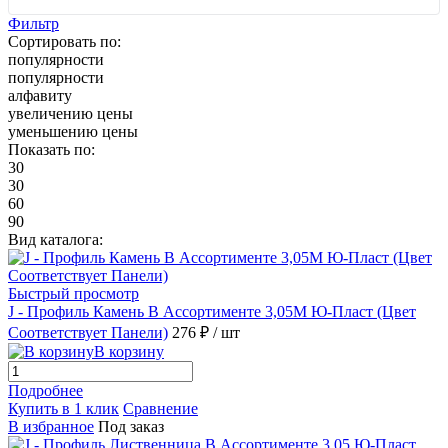
Фильтр
Сортировать по:
популярности
популярности
алфавиту
увеличению цены
уменьшению цены
Показать по:
30
30
60
90
Вид каталога:
Быстрый просмотр
J - Профиль Камень В Ассортименте 3,05М Ю-Пласт (Цвет
Соответствует Панели)
276 ₽
/ шт
В корзину
Подробнее
Купить в 1 клик
Сравнение
В избранное
Под заказ