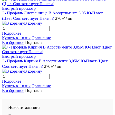
Быстрый просмотр
J - Профиль Лиственница В Ассортименте 3,05 Ю-Пласт
(Цвет Соответствует Панели)
276 ₽
/ шт
В корзину
Подробнее
Купить в 1 клик
Сравнение
В избранное
Под заказ
Быстрый просмотр
J - Профиль Кирпич В Ассортименте 3,05М Ю-Пласт (Цвет
Соответствует Панели)
276 ₽
/ шт
В корзину
Подробнее
Купить в 1 клик
Сравнение
В избранное
Под заказ
Новости магазина