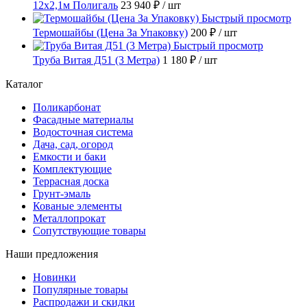
12х2,1м Полигаль
23 940 ₽
/ шт
Быстрый просмотр
Термошайбы (Цена За Упаковку)
200 ₽
/ шт
Быстрый просмотр
Труба Витая Д51 (3 Метра)
1 180 ₽
/ шт
Каталог
Поликарбонат
Фасадные материалы
Водосточная система
Дача, сад, огород
Емкости и баки
Комплектующие
Террасная доска
Грунт-эмаль
Кованые элементы
Металлопрокат
Сопутствующие товары
Наши предложения
Новинки
Популярные товары
Распродажи и скидки