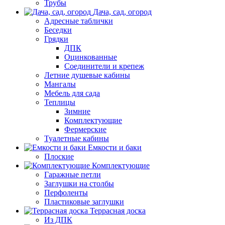
Трубы
Дача, сад, огород
Адресные таблички
Беседки
Грядки
ДПК
Оцинкованные
Соединители и крепеж
Летние душевые кабины
Мангалы
Мебель для сада
Теплицы
Зимние
Комплектующие
Фермерские
Туалетные кабины
Емкости и баки
Плоские
Комплектующие
Гаражные петли
Заглушки на столбы
Перфоленты
Пластиковые заглушки
Террасная доска
Из ДПК