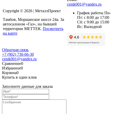
cenik001@yandex.ru
Copyright © 2026 | МеталлПроект
График работы Пн-
Пт: с 8:00 до 17:00
Тамбов, Моршанское шоссе 24а. За
Сб: с 9:00 до 15:00
автосалоном «Газ», на бывшей
Вс: Выходной
территории МЕТТЕК.
Посмотреть
на карте
Обратная связь
+7 (902) 730-66-30
cenik001@yandex.ru
Сравнение
0
Избранное
0
Корзина
0
Купить в один клик
Заполните данные для заказа