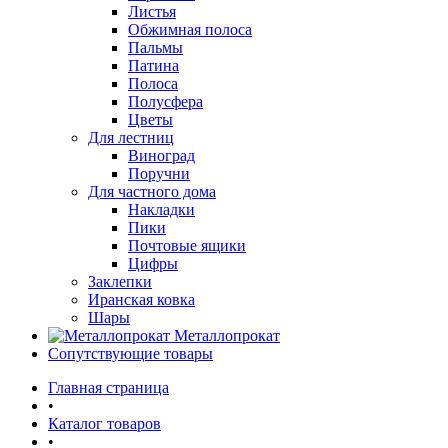
Листья
Обжимная полоса
Пальмы
Патина
Полоса
Полусфера
Цветы
Для лестниц
Виноград
Поручни
Для частного дома
Накладки
Пики
Почтовые ящики
Цифры
Заклепки
Иранская ковка
Шары
Металлопрокат
Сопутствующие товары
Главная страница
•
Каталог товаров
•