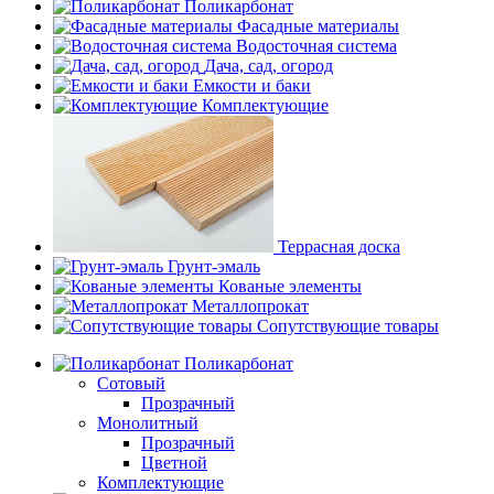
Поликарбонат
Фасадные материалы
Водосточная система
Дача, сад, огород
Емкости и баки
Комплектующие
Террасная доска
Грунт-эмаль
Кованые элементы
Металлопрокат
Сопутствующие товары
Поликарбонат
Сотовый
Прозрачный
Монолитный
Прозрачный
Цветной
Комплектующие