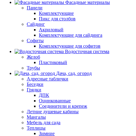
Фасадные материалы
Панели
Комплектующие
Пикс для столбов
Сайдинг
Акриловый
Комплектующие для сайдинга
Софиты
Комплектующие для софитов
Водосточная система
Желоб
Пластиковый
Трубы
Дача, сад, огород
Адресные таблички
Беседки
Грядки
ДПК
Оцинкованные
Соединители и крепеж
Летние душевые кабины
Мангалы
Мебель для сада
Теплицы
Зимние