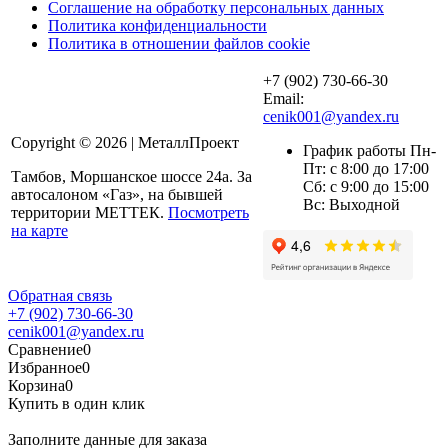
Соглашение на обработку персональных данных
Политика конфиденциальности
Политика в отношении файлов cookie
+7 (902) 730-66-30
Email:
cenik001@yandex.ru
Copyright © 2026 | МеталлПроект
График работы Пн-
Пт: с 8:00 до 17:00
Тамбов, Моршанское шоссе 24а. За
Сб: с 9:00 до 15:00
автосалоном «Газ», на бывшей
Вс: Выходной
территории МЕТТЕК.
Посмотреть
на карте
Обратная связь
+7 (902) 730-66-30
cenik001@yandex.ru
Сравнение
0
Избранное
0
Корзина
0
Купить в один клик
Заполните данные для заказа