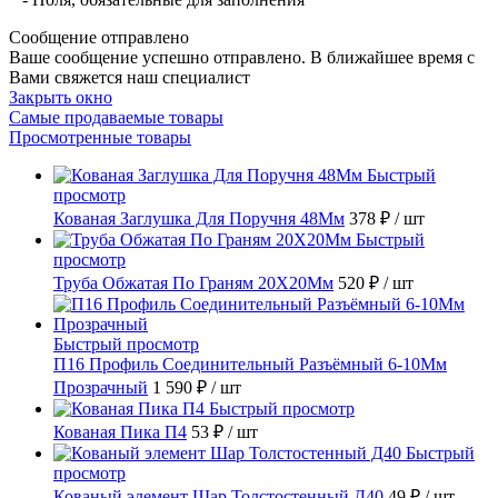
Сообщение отправлено
Ваше сообщение успешно отправлено. В ближайшее время с
Вами свяжется наш специалист
Закрыть окно
Самые продаваемые товары
Просмотренные товары
Быстрый
просмотр
Кованая Заглушка Для Поручня 48Мм
378 ₽
/ шт
Быстрый
просмотр
Труба Обжатая По Граням 20X20Мм
520 ₽
/ шт
Быстрый просмотр
П16 Профиль Соединительный Разъёмный 6-10Мм
Прозрачный
1 590 ₽
/ шт
Быстрый просмотр
Кованая Пика П4
53 ₽
/ шт
Быстрый
просмотр
Кованый элемент Шар Толстостенный Д40
49 ₽
/ шт