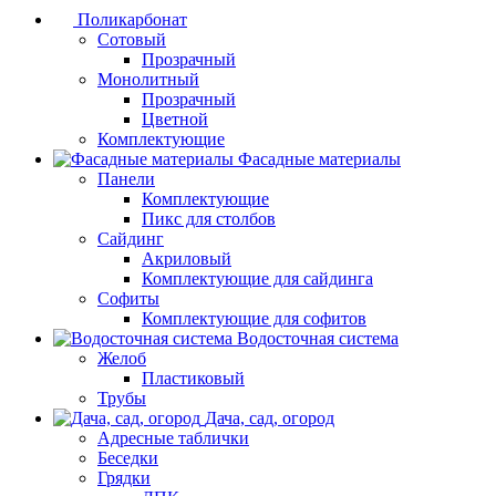
Поликарбонат
Сотовый
Прозрачный
Монолитный
Прозрачный
Цветной
Комплектующие
Фасадные материалы
Панели
Комплектующие
Пикс для столбов
Сайдинг
Акриловый
Комплектующие для сайдинга
Софиты
Комплектующие для софитов
Водосточная система
Желоб
Пластиковый
Трубы
Дача, сад, огород
Адресные таблички
Беседки
Грядки