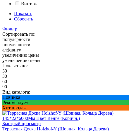
Винтаж
Показать
Сбросить
Фильтр
Сортировать по:
популярности
популярности
алфавиту
увеличению цены
уменьшению цены
Показать по:
30
30
60
90
Вид каталога:
Новинка
Рекомендуем
Хит продаж
Быстрый просмотр
Террасная Доска Holzhof-Y (Шовная, Кольца Дерева)