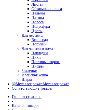
Листья
Обжимная полоса
Пальмы
Патина
Полоса
Полусфера
Цветы
Для лестниц
Виноград
Поручни
Для частного дома
Накладки
Пики
Почтовые ящики
Цифры
Заклепки
Иранская ковка
Шары
Металлопрокат
Сопутствующие товары
Главная страница
•
Каталог товаров
•