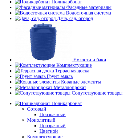
Поликарбонат
Фасадные материалы
Водосточная система
Дача, сад, огород
Емкости и баки
Комплектующие
Террасная доска
Грунт-эмаль
Кованые элементы
Металлопрокат
Сопутствующие товары
Поликарбонат
Сотовый
Прозрачный
Монолитный
Прозрачный
Цветной
Комплектующие