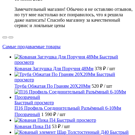
Замечательный магазин! Обычно я не оставляю отзывов,
но тут мне настолько все понравилось, что я решила
даже написать! Спасибо магазину за качественный
сервис и лояльные цены
Самые продаваемые товары
Быстрый
просмотр
Кованая Заглушка Для Поручня 48Мм
378 ₽
/ шт
Быстрый
просмотр
Труба Обжатая По Граням 20X20Мм
520 ₽
/ шт
Быстрый просмотр
П16 Профиль Соединительный Разъёмный 6-10Мм
Прозрачный
1 590 ₽
/ шт
Быстрый просмотр
Кованая Пика П4
53 ₽
/ шт
Быстрый