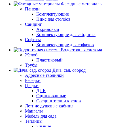
Фасадные материалы
Панели
Комплектующие
Пикс для столбов
Сайдинг
Акриловый
Комплектующие для сайдинга
Софиты
Комплектующие для софитов
Водосточная система
Желоб
Пластиковый
Трубы
Дача, сад, огород
Адресные таблички
Беседки
Грядки
ДПК
Оцинкованные
Соединители и крепеж
Летние душевые кабины
Мангалы
Мебель для сада
Теплицы
Зимние