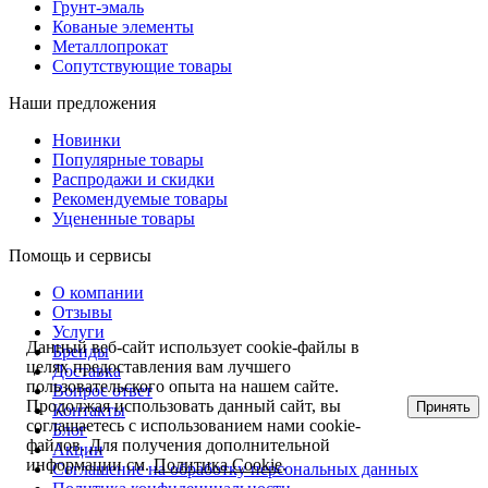
Грунт-эмаль
Кованые элементы
Металлопрокат
Сопутствующие товары
Наши предложения
Новинки
Популярные товары
Распродажи и скидки
Рекомендуемые товары
Уцененные товары
Помощь и сервисы
О компании
Отзывы
Услуги
Данный веб-сайт использует cookie-файлы в
Бренды
целях предоставления вам лучшего
Доставка
пользовательского опыта на нашем сайте.
Вопрос ответ
Продолжая использовать данный сайт, вы
Принять
Контакты
соглашаетесь с использованием нами cookie-
Блог
файлов. Для получения дополнительной
Акции
информации см.
Политика Cookie
.
Соглашение на обработку персональных данных