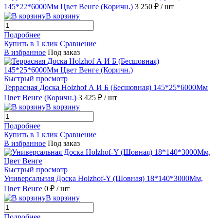
145*22*6000Мм Цвет Венге (Коричн.)
3 250 ₽
/ шт
В корзину
Подробнее
Купить в 1 клик
Сравнение
В избранное
Под заказ
Быстрый просмотр
Террасная Доска Holzhof А И Б (Бесшовная) 145*25*6000Мм
Цвет Венге (Коричн.)
3 425 ₽
/ шт
В корзину
Подробнее
Купить в 1 клик
Сравнение
В избранное
Под заказ
Быстрый просмотр
Универсальная Доска Holzhof-Y (Шовная) 18*140*3000Мм,
Цвет Венге
0 ₽
/ шт
В корзину
Подробнее