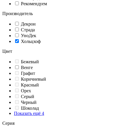
Рекомендуем
Производитель
Декрон
Страда
УноДек
Хольцхоф
Цвет
Бежевый
Венге
Графит
Коричневый
Красный
Орех
Серый
Черный
Шоколад
Показать ещё 4
Серия