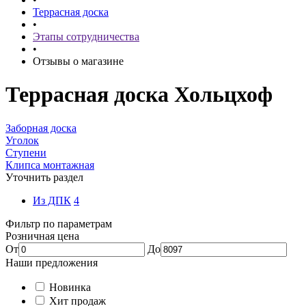
Террасная доска
•
Этапы сотрудничества
•
Отзывы о магазине
Террасная доска Хольцхоф
Заборная доска
Уголок
Ступени
Клипса монтажная
Уточнить раздел
Из ДПК
4
Фильтр по параметрам
Розничная цена
От
До
Наши предложения
Новинка
Хит продаж