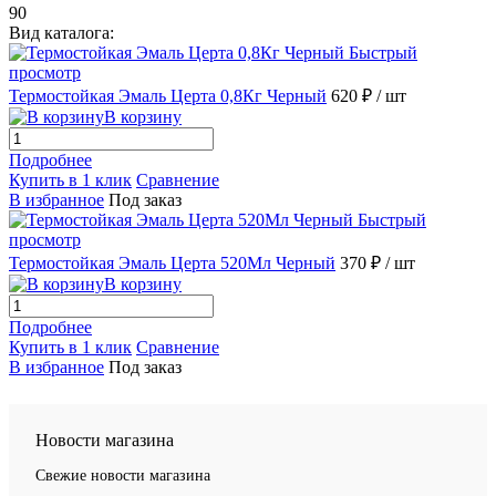
90
Вид каталога:
Быстрый
просмотр
Термостойкая Эмаль Церта 0,8Кг Черный
620 ₽
/ шт
В корзину
Подробнее
Купить в 1 клик
Сравнение
В избранное
Под заказ
Быстрый
просмотр
Термостойкая Эмаль Церта 520Мл Черный
370 ₽
/ шт
В корзину
Подробнее
Купить в 1 клик
Сравнение
В избранное
Под заказ
Новости магазина
Свежие новости магазина