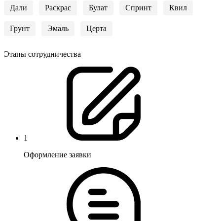
Дали
Раскрас
Булат
Спринт
Квил
Грунт
Эмаль
Церта
Этапы сотрудничества
1
Оформление заявки