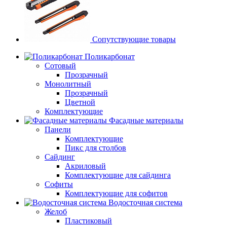
Сопутствующие товары
Поликарбонат
Сотовый
Прозрачный
Монолитный
Прозрачный
Цветной
Комплектующие
Фасадные материалы
Панели
Комплектующие
Пикс для столбов
Сайдинг
Акриловый
Комплектующие для сайдинга
Софиты
Комплектующие для софитов
Водосточная система
Желоб
Пластиковый