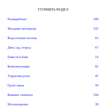
УТОЧНИТЬ РАЗДЕЛ
Поликарбонат
209
Фасадные материалы
335
Водосточная система
65
Дача, сад, огород
67
Емкости и баки
14
Комплектующие
92
Террасная доска
45
Грунт-эмаль
50
Кованые элементы
544
Металлопрокат
39