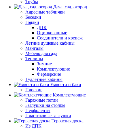
Трубы
Дача, сад, огород
Адресные таблички
Беседки
Грядки
ДПК
Оцинкованные
Соединители и крепеж
Летние душевые кабины
Мангалы
Мебель для сада
Теплицы
Зимние
Комплектующие
Фермерские
Туалетные кабины
Емкости и баки
Плоские
Комплектующие
Гаражные петли
Заглушки на столбы
Перфоленты
Пластиковые заглушки
Террасная доска
Из ДПК