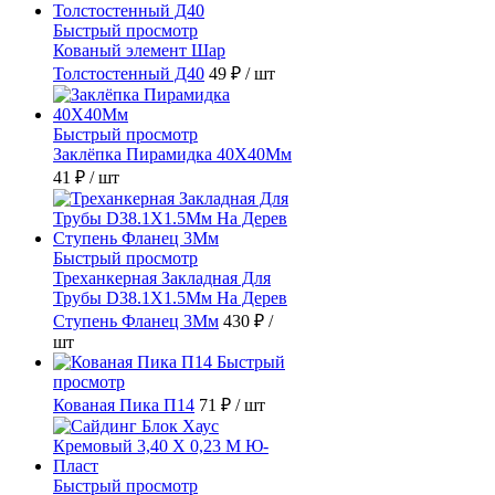
Быстрый просмотр
Кованый элемент Шар
Толстостенный Д40
49 ₽
/ шт
Быстрый просмотр
Заклёпка Пирамидка 40X40Мм
41 ₽
/ шт
Быстрый просмотр
Треханкерная Закладная Для
Трубы D38.1Х1.5Мм На Дерев
Ступень Фланец 3Мм
430 ₽
/
шт
Быстрый
просмотр
Кованая Пика П14
71 ₽
/ шт
Быстрый просмотр