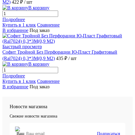
М2)
422 ₽
/ шт
В корзину
Подробнее
Купить в 1 клик
Сравнение
В избранное
Под заказ
Быстрый просмотр
Софит Тройной Без Перфорации Ю-Пласт Графитовый
(Ral7024) 0,3*3М(0,9 М2)
435 ₽
/ шт
В корзину
Подробнее
Купить в 1 клик
Сравнение
В избранное
Под заказ
Новости магазина
Свежие новости магазина
Подписаться