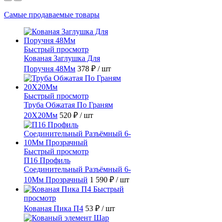
Самые продаваемые товары
Быстрый просмотр
Кованая Заглушка Для
Поручня 48Мм
378 ₽
/ шт
Быстрый просмотр
Труба Обжатая По Граням
20X20Мм
520 ₽
/ шт
Быстрый просмотр
П16 Профиль
Соединительный Разъёмный 6-
10Мм Прозрачный
1 590 ₽
/ шт
Быстрый
просмотр
Кованая Пика П4
53 ₽
/ шт