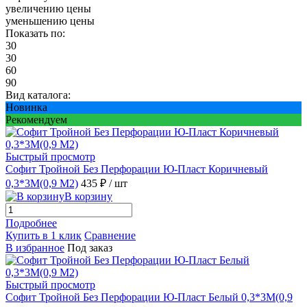
увеличению цены
уменьшению цены
Показать по:
30
30
60
90
Вид каталога:
Новинка
Рекомендуем
Быстрый просмотр
Софит Тройной Без Перфорации Ю-Пласт Коричневый
0,3*3М(0,9 М2)
435 ₽
/ шт
В корзину
Подробнее
Купить в 1 клик
Сравнение
В избранное
Под заказ
Быстрый просмотр
Софит Тройной Без Перфорации Ю-Пласт Белый 0,3*3М(0,9