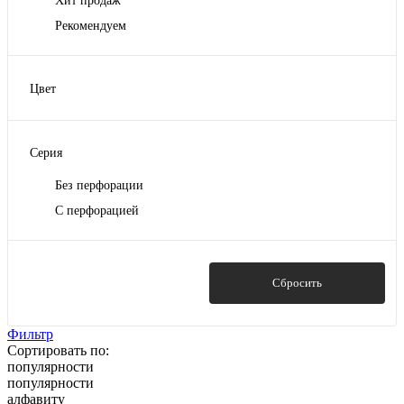
Хит продаж
Рекомендуем
Цвет
Белый
Графит
Серия
Коричневый
Без перфорации
С перфорацией
Показать
Сбросить
Фильтр
Сортировать по:
популярности
популярности
алфавиту