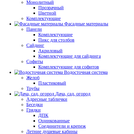
Монолитный
Прозрачный
Цветной
Комплектующие
Фасадные материалы
Панели
Комплектующие
Пикс для столбов
Сайдинг
Акриловый
Комплектующие для сайдинга
Софиты
Комплектующие для софитов
Водосточная система
Желоб
Пластиковый
Трубы
Дача, сад, огород
Адресные таблички
Беседки
Грядки
ДПК
Оцинкованные
Соединители и крепеж
Летние душевые кабины