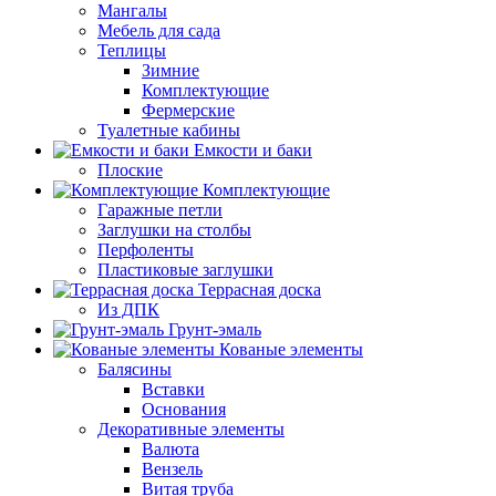
Мангалы
Мебель для сада
Теплицы
Зимние
Комплектующие
Фермерские
Туалетные кабины
Емкости и баки
Плоские
Комплектующие
Гаражные петли
Заглушки на столбы
Перфоленты
Пластиковые заглушки
Террасная доска
Из ДПК
Грунт-эмаль
Кованые элементы
Балясины
Вставки
Основания
Декоративные элементы
Валюта
Вензель
Витая труба