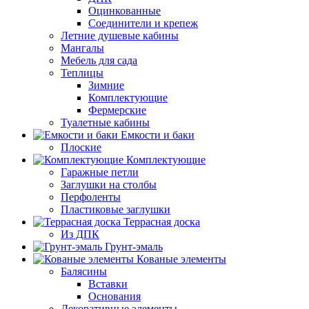
Оцинкованные
Соединители и крепеж
Летние душевые кабины
Мангалы
Мебель для сада
Теплицы
Зимние
Комплектующие
Фермерские
Туалетные кабины
Емкости и баки
Плоские
Комплектующие
Гаражные петли
Заглушки на столбы
Перфоленты
Пластиковые заглушки
Террасная доска
Из ДПК
Грунт-эмаль
Кованые элементы
Балясины
Вставки
Основания
Декоративные элементы