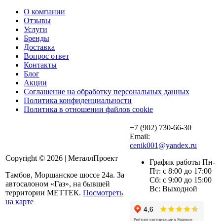
О компании
Отзывы
Услуги
Бренды
Доставка
Вопрос ответ
Контакты
Блог
Акции
Соглашение на обработку персональных данных
Политика конфиденциальности
Политика в отношении файлов cookie
+7 (902) 730-66-30
Email:
cenik001@yandex.ru
Copyright © 2026 | МеталлПроект
График работы Пн-
Пт: с 8:00 до 17:00
Тамбов, Моршанское шоссе 24а. За
Сб: с 9:00 до 15:00
автосалоном «Газ», на бывшей
Вс: Выходной
территории МЕТТЕК.
Посмотреть
на карте