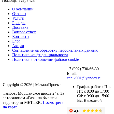
Помощь и сервисы
О компании
Отзывы
Услуги
Бренды
Доставка
Вопрос ответ
Контакты
Блог
Акции
Соглашение на обработку персональных данных
Политика конфиденциальности
Политика в отношении файлов cookie
+7 (902) 730-66-30
Email:
cenik001@yandex.ru
Copyright © 2026 | МеталлПроект
График работы Пн-
Пт: с 8:00 до 17:00
Тамбов, Моршанское шоссе 24а. За
Сб: с 9:00 до 15:00
автосалоном «Газ», на бывшей
Вс: Выходной
территории МЕТТЕК.
Посмотреть
на карте