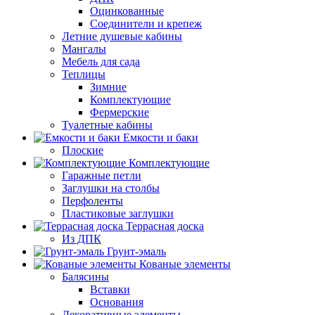
Оцинкованные
Соединители и крепеж
Летние душевые кабины
Мангалы
Мебель для сада
Теплицы
Зимние
Комплектующие
Фермерские
Туалетные кабины
Емкости и баки
Плоские
Комплектующие
Гаражные петли
Заглушки на столбы
Перфоленты
Пластиковые заглушки
Террасная доска
Из ДПК
Грунт-эмаль
Кованые элементы
Балясины
Вставки
Основания
Декоративные элементы