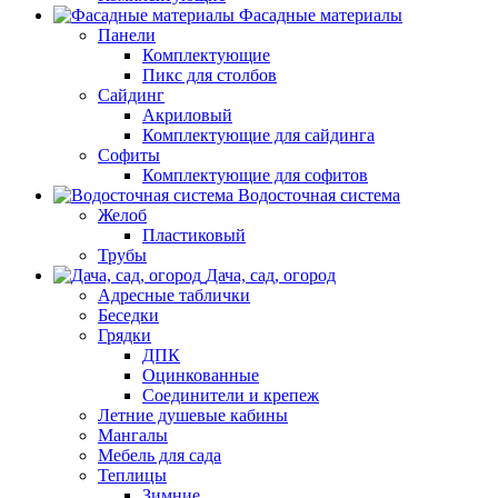
Фасадные материалы
Панели
Комплектующие
Пикс для столбов
Сайдинг
Акриловый
Комплектующие для сайдинга
Софиты
Комплектующие для софитов
Водосточная система
Желоб
Пластиковый
Трубы
Дача, сад, огород
Адресные таблички
Беседки
Грядки
ДПК
Оцинкованные
Соединители и крепеж
Летние душевые кабины
Мангалы
Мебель для сада
Теплицы
Зимние