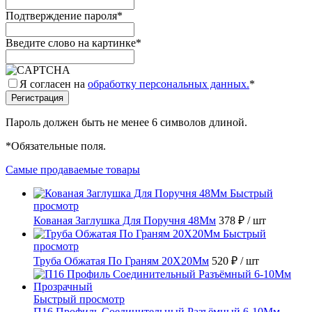
Подтверждение пароля
*
Введите слово на картинке
*
Я согласен на
обработку персональных данных.
*
Пароль должен быть не менее 6 символов длиной.
*
Обязательные поля.
Самые продаваемые товары
Быстрый
просмотр
Кованая Заглушка Для Поручня 48Мм
378 ₽
/ шт
Быстрый
просмотр
Труба Обжатая По Граням 20X20Мм
520 ₽
/ шт
Быстрый просмотр
П16 Профиль Соединительный Разъёмный 6-10Мм