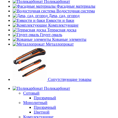
Поликарбонат
Фасадные материалы
Водосточная система
Дача, сад, огород
Емкости и баки
Комплектующие
Террасная доска
Грунт-эмаль
Кованые элементы
Металлопрокат
Сопутствующие товары
Поликарбонат
Сотовый
Прозрачный
Монолитный
Прозрачный
Цветной
Комплектующие