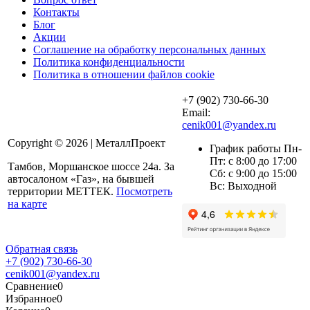
Контакты
Блог
Акции
Соглашение на обработку персональных данных
Политика конфиденциальности
Политика в отношении файлов cookie
+7 (902) 730-66-30
Email:
cenik001@yandex.ru
Copyright © 2026 | МеталлПроект
График работы Пн-
Пт: с 8:00 до 17:00
Тамбов, Моршанское шоссе 24а. За
Сб: с 9:00 до 15:00
автосалоном «Газ», на бывшей
Вс: Выходной
территории МЕТТЕК.
Посмотреть
на карте
Обратная связь
+7 (902) 730-66-30
cenik001@yandex.ru
Сравнение
0
Избранное
0