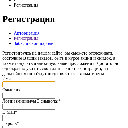
Регистрация
Регистрация
Авторизация
Регистрация
Забыли свой пароль?
Регистрируясь на нашем сайте, вы сможете отслеживать
состояние Ваших заказов, быть в курсе акций и скидок, а
также получать индивидуальные предложения. Достаточно
однократно указать свои данные при регистрации, и в
дальнейшем они будут подставляться автоматически.
Имя
Фамилия
Логин (минимум 3 символа)
*
E-Mail
*
Пароль
*