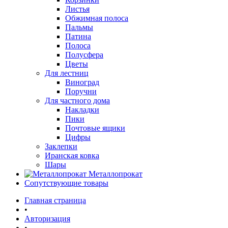
Листья
Обжимная полоса
Пальмы
Патина
Полоса
Полусфера
Цветы
Для лестниц
Виноград
Поручни
Для частного дома
Накладки
Пики
Почтовые ящики
Цифры
Заклепки
Иранская ковка
Шары
Металлопрокат
Сопутствующие товары
Главная страница
•
Авторизация
•