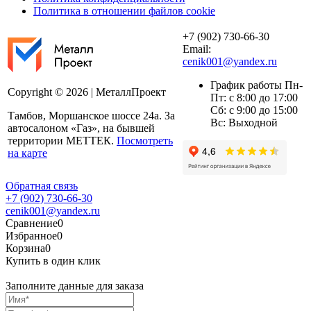
Политика в отношении файлов cookie
+7 (902) 730-66-30
Email:
cenik001@yandex.ru
График работы Пн-
Copyright © 2026 | МеталлПроект
Пт: с 8:00 до 17:00
Сб: с 9:00 до 15:00
Тамбов, Моршанское шоссе 24а. За
Вс: Выходной
автосалоном «Газ», на бывшей
территории МЕТТЕК.
Посмотреть
на карте
Обратная связь
+7 (902) 730-66-30
cenik001@yandex.ru
Сравнение
0
Избранное
0
Корзина
0
Купить в один клик
Заполните данные для заказа