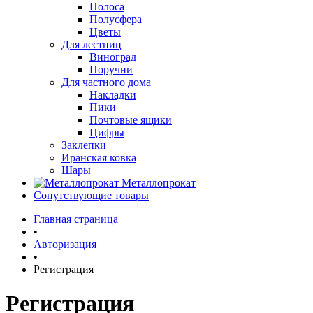
Полоса
Полусфера
Цветы
Для лестниц
Виноград
Поручни
Для частного дома
Накладки
Пики
Почтовые ящики
Цифры
Заклепки
Иранская ковка
Шары
Металлопрокат
Сопутствующие товары
Главная страница
•
Авторизация
•
Регистрация
Регистрация