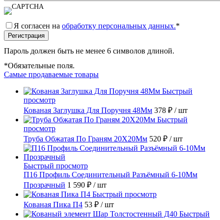
Я согласен на
обработку персональных данных.
*
Пароль должен быть не менее 6 символов длиной.
*
Обязательные поля.
Самые продаваемые товары
Быстрый
просмотр
Кованая Заглушка Для Поручня 48Мм
378 ₽
/ шт
Быстрый
просмотр
Труба Обжатая По Граням 20X20Мм
520 ₽
/ шт
Быстрый просмотр
П16 Профиль Соединительный Разъёмный 6-10Мм
Прозрачный
1 590 ₽
/ шт
Быстрый просмотр
Кованая Пика П4
53 ₽
/ шт
Быстрый