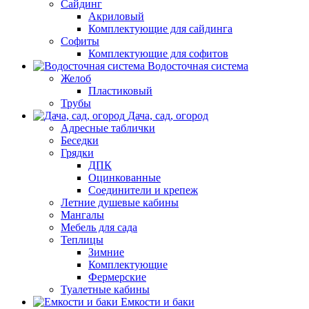
Сайдинг
Акриловый
Комплектующие для сайдинга
Софиты
Комплектующие для софитов
Водосточная система
Желоб
Пластиковый
Трубы
Дача, сад, огород
Адресные таблички
Беседки
Грядки
ДПК
Оцинкованные
Соединители и крепеж
Летние душевые кабины
Мангалы
Мебель для сада
Теплицы
Зимние
Комплектующие
Фермерские
Туалетные кабины
Емкости и баки