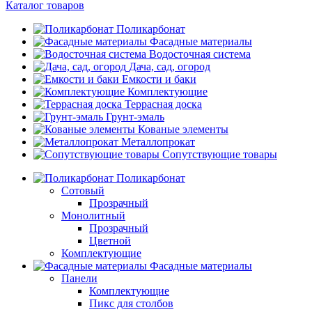
Каталог товаров
Поликарбонат
Фасадные материалы
Водосточная система
Дача, сад, огород
Емкости и баки
Комплектующие
Террасная доска
Грунт-эмаль
Кованые элементы
Металлопрокат
Сопутствующие товары
Поликарбонат
Сотовый
Прозрачный
Монолитный
Прозрачный
Цветной
Комплектующие
Фасадные материалы
Панели
Комплектующие
Пикс для столбов