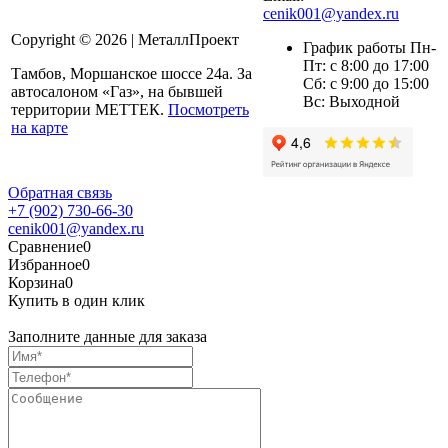
cenik001@yandex.ru
Copyright © 2026 | МеталлПроект
График работы Пн-
Пт: с 8:00 до 17:00
Тамбов, Моршанское шоссе 24а. За
Сб: с 9:00 до 15:00
автосалоном «Газ», на бывшей
Вс: Выходной
территории МЕТТЕК.
Посмотреть
на карте
Обратная связь
+7 (902) 730-66-30
cenik001@yandex.ru
Сравнение
0
Избранное
0
Корзина
0
Купить в один клик
Заполните данные для заказа