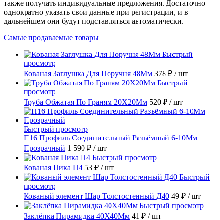
также получать индивидуальные предложения. Достаточно
однократно указать свои данные при регистрации, и в
дальнейшем они будут подставляться автоматически.
Самые продаваемые товары
Быстрый
просмотр
Кованая Заглушка Для Поручня 48Мм
378 ₽
/ шт
Быстрый
просмотр
Труба Обжатая По Граням 20X20Мм
520 ₽
/ шт
Быстрый просмотр
П16 Профиль Соединительный Разъёмный 6-10Мм
Прозрачный
1 590 ₽
/ шт
Быстрый просмотр
Кованая Пика П4
53 ₽
/ шт
Быстрый
просмотр
Кованый элемент Шар Толстостенный Д40
49 ₽
/ шт
Быстрый просмотр
Заклёпка Пирамидка 40X40Мм
41 ₽
/ шт