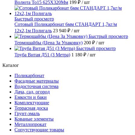
Волюта То15 625X320Мм
199 ₽
/ шт
Быстрый просмотр
Сотовый Поликарбонат 6мм СТАНДАРТ 1,7кг/м
12х2,1м Полигаль
23 940 ₽
/ шт
Быстрый просмотр
Термошайбы (Цена За Упаковку)
200 ₽
/ шт
Быстрый просмотр
Труба Витая Д51 (3 Метра)
1 180 ₽
/ шт
Каталог
Поликарбонат
Фасадные материалы
Водосточная система
Дача, сад, огород
Емкости и баки
Комплектующие
Террасная доска
Грунт-эмаль
Кованые элементы
Металлопрокат
Сопутствующие товары