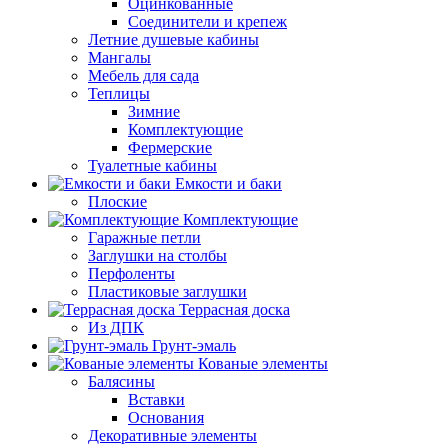
Оцинкованные
Соединители и крепеж
Летние душевые кабины
Мангалы
Мебель для сада
Теплицы
Зимние
Комплектующие
Фермерские
Туалетные кабины
Емкости и баки
Плоские
Комплектующие
Гаражные петли
Заглушки на столбы
Перфоленты
Пластиковые заглушки
Террасная доска
Из ДПК
Грунт-эмаль
Кованые элементы
Балясины
Вставки
Основания
Декоративные элементы