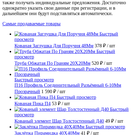
также получать индивидуальные предложения. Достаточно
однократно указать свои данные при регистрации, и в
дальнейшем они будут подставляться автоматически.
Самые продаваемые товары
Быстрый
просмотр
Кованая Заглушка Для Поручня 48Мм
378 ₽
/ шт
Быстрый
просмотр
Труба Обжатая По Граням 20X20Мм
520 ₽
/ шт
Быстрый просмотр
П16 Профиль Соединительный Разъёмный 6-10Мм
Прозрачный
1 590 ₽
/ шт
Быстрый просмотр
Кованая Пика П4
53 ₽
/ шт
Быстрый
просмотр
Кованый элемент Шар Толстостенный Д40
49 ₽
/ шт
Быстрый просмотр
Заклёпка Пирамидка 40X40Мм
41 ₽
/ шт