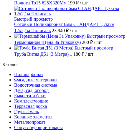
Волюта То15 625X320Мм
199 ₽
/ шт
Быстрый просмотр
Сотовый Поликарбонат 6мм СТАНДАРТ 1,7кг/м
12х2,1м Полигаль
23 940 ₽
/ шт
Быстрый просмотр
Термошайбы (Цена За Упаковку)
200 ₽
/ шт
Быстрый просмотр
Труба Витая Д51 (3 Метра)
1 180 ₽
/ шт
Каталог
Поликарбонат
Фасадные материалы
Водосточная система
Дача, сад, огород
Емкости и баки
Комплектующие
Террасная доска
Грунт-эмаль
Кованые элементы
Металлопрокат
Сопутствующие товары