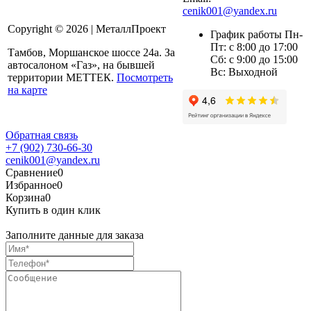
cenik001@yandex.ru
Copyright © 2026 | МеталлПроект
График работы Пн-
Пт: с 8:00 до 17:00
Тамбов, Моршанское шоссе 24а. За
Сб: с 9:00 до 15:00
автосалоном «Газ», на бывшей
Вс: Выходной
территории МЕТТЕК.
Посмотреть
на карте
Обратная связь
+7 (902) 730-66-30
cenik001@yandex.ru
Сравнение
0
Избранное
0
Корзина
0
Купить в один клик
Заполните данные для заказа